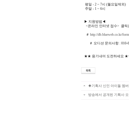
평일 - 2 ~ 7시 (월요일제외)
주말 - 1 ~ 6시
▶ 지원방법◀
<온라인 인터넷 접수> 클릭클
＃
http://db.blueweb.co.kr/fo
＃ 오디션 문의사항 : 010-6
★★ 용기내어 도전하세요 ★
◈기획사 신인 아이돌 멤버(
방송에서 공개된 기획사 